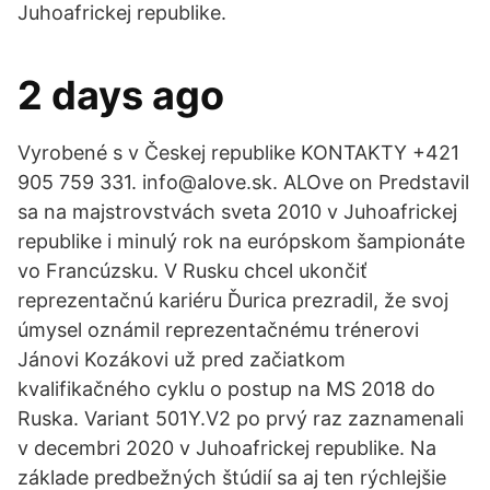
Juhoafrickej republike.
2 days ago
Vyrobené s v Českej republike KONTAKTY +421
905 759 331. info@alove.sk. ALOve on Predstavil
sa na majstrovstvách sveta 2010 v Juhoafrickej
republike i minulý rok na európskom šampionáte
vo Francúzsku. V Rusku chcel ukončiť
reprezentačnú kariéru Ďurica prezradil, že svoj
úmysel oznámil reprezentačnému trénerovi
Jánovi Kozákovi už pred začiatkom
kvalifikačného cyklu o postup na MS 2018 do
Ruska. Variant 501Y.V2 po prvý raz zaznamenali
v decembri 2020 v Juhoafrickej republike. Na
základe predbežných štúdií sa aj ten rýchlejšie