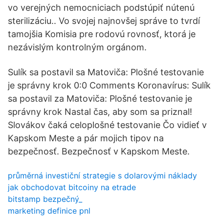
vo verejných nemocniciach podstúpiť nútenú
sterilizáciu.. Vo svojej najnovšej správe to tvrdí
tamojšia Komisia pre rodovú rovnosť, ktorá je
nezávislým kontrolným orgánom.
Sulík sa postavil sa Matoviča: Plošné testovanie
je správny krok 0:0 Comments Koronavírus: Sulík
sa postavil za Matoviča: Plošné testovanie je
správny krok Nastal čas, aby som sa priznal!
Slovákov čaká celoplošné testovanie Čo vidieť v
Kapskom Meste a pár mojich tipov na
bezpečnosť. Bezpečnosť v Kapskom Meste.
průměrná investiční strategie s dolarovými náklady
jak obchodovat bitcoiny na etrade
bitstamp bezpečný_
marketing definice pnl