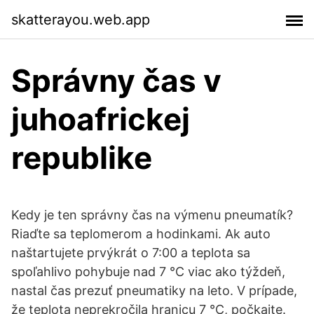
skatterayou.web.app
Správny čas v
juhoafrickej
republike
Kedy je ten správny čas na výmenu pneumatík?
Riaďte sa teplomerom a hodinkami. Ak auto
naštartujete prvýkrát o 7:00 a teplota sa
spoľahlivo pohybuje nad 7 °C viac ako týždeň,
nastal čas prezuť pneumatiky na leto. V prípade,
že teplota neprekročila hranicu 7 °C, počkajte.