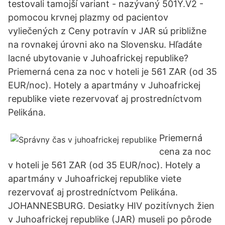
testovali tamojší variant - nazývaný 501Y.V2 -
pomocou krvnej plazmy od pacientov
vyliečených z Ceny potravín v JAR sú približne
na rovnakej úrovni ako na Slovensku. Hľadáte
lacné ubytovanie v Juhoafrickej republike?
Priemerná cena za noc v hoteli je 561 ZAR (od 35
EUR/noc). Hotely a apartmány v Juhoafrickej
republike viete rezervovať aj prostredníctvom
Pelikána.
Priemerná
cena za noc
v hoteli je 561 ZAR (od 35 EUR/noc). Hotely a
apartmány v Juhoafrickej republike viete
rezervovať aj prostredníctvom Pelikána.
JOHANNESBURG. Desiatky HIV pozitívnych žien
v Juhoafrickej republike (JAR) museli po pôrode