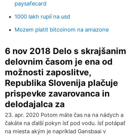
paysafecard
1000 lakh rupií na usd
Mozem platit bitcoinom na amazone
6 nov 2018 Delo s skrajšanim
delovnim časom je ena od
možnosti zaposlitve,
Republika Slovenija plačuje
prispevke zavarovanca in
delodajalca za
23. apr. 2020 Potom máte čas na na nádych a
čakáte na ďalší pokyn ísť pod vodu. ísť potápať
na miesta akým je napríklad Gansbaai v