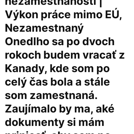
nezamestnanosti |
Výkon práce mimo EÚ,
Nezamestnaný
Onedlho sa po dvoch
rokoch budem vracať z
Kanady, kde som po
celý čas bola a stále
som zamestnaná.
Zaujímalo by ma, aké
dokumenty si mám