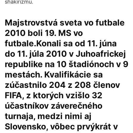
shakirizmu.
Majstrovstvá sveta vo futbale
2010 boli 19. MS vo
futbale.Konali sa od 11. júna
do 11. júla 2010 v Juhoafrickej
republike na 10 štadiónoch v 9
mestách. Kvalifikácie sa
zúčastnilo 204 z 208 členov
FIFA, z ktorých vzišlo 32
účastníkov záverečného
turnaja, medzi nimi aj
Slovensko, vôbec prvýkrát v