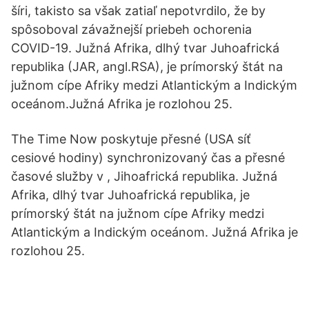
šíri, takisto sa však zatiaľ nepotvrdilo, že by
spôsoboval závažnejší priebeh ochorenia
COVID-19. Južná Afrika, dlhý tvar Juhoafrická
republika (JAR, angl.RSA), je prímorský štát na
južnom cípe Afriky medzi Atlantickým a Indickým
oceánom.Južná Afrika je rozlohou 25.
The Time Now poskytuje přesné (USA síť
cesiové hodiny) synchronizovaný čas a přesné
časové služby v , Jihoafrická republika. Južná
Afrika, dlhý tvar Juhoafrická republika, je
prímorský štát na južnom cípe Afriky medzi
Atlantickým a Indickým oceánom. Južná Afrika je
rozlohou 25.