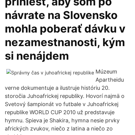
priniesť, aby som po
návrate na Slovensko
mohla poberať dávku v
nezamestnanosti, kým
si nenájdem
Múzeum
Apartheidu
verne dokumentuje a ilustruje históriu 20.
storočia Juhoafrickej republiky. Hovorí najmä o
Svetový šampionát vo futbale v Juhoafrickej
republike WORLD CUP 2010 už predstavuje
hymnu. Spieva je Shakira, hymna nesie prvky
afrických zvukov, niečo z latina a niečo zo