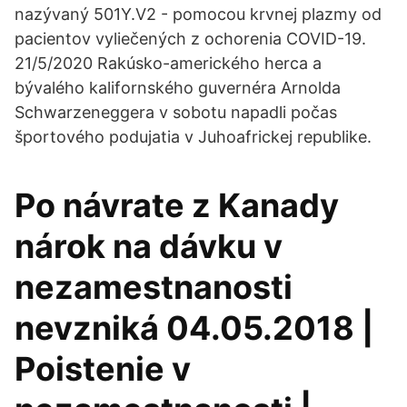
nazývaný 501Y.V2 - pomocou krvnej plazmy od
pacientov vyliečených z ochorenia COVID-19.
21/5/2020 Rakúsko-amerického herca a
bývalého kalifornského guvernéra Arnolda
Schwarzeneggera v sobotu napadli počas
športového podujatia v Juhoafrickej republike.
Po návrate z Kanady
nárok na dávku v
nezamestnanosti
nevzniká 04.05.2018 |
Poistenie v