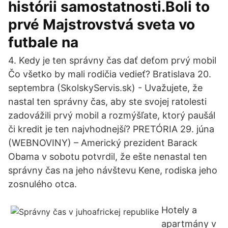
histórii samostatnosti.Boli to
prvé Majstrovstvá sveta vo
futbale na
4. Kedy je ten správny čas dať deťom prvý mobil
Čo všetko by mali rodičia vedieť? Bratislava 20.
septembra (SkolskyServis.sk) - Uvažujete, že
nastal ten správny čas, aby ste svojej ratolesti
zadovážili prvý mobil a rozmýšľate, ktorý paušál
či kredit je ten najvhodnejší? PRETÓRIA 29. júna
(WEBNOVINY) – Americký prezident Barack
Obama v sobotu potvrdil, že ešte nenastal ten
správny čas na jeho návštevu Kene, rodiska jeho
zosnulého otca.
Hotely a
apartmány v