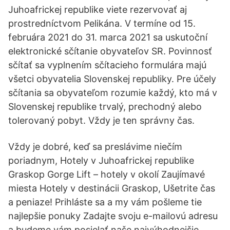
Juhoafrickej republike viete rezervovať aj
prostredníctvom Pelikána. V termíne od 15.
februára 2021 do 31. marca 2021 sa uskutoční
elektronické sčítanie obyvateľov SR. Povinnosť
sčítať sa vyplnením sčítacieho formulára majú
všetci obyvatelia Slovenskej republiky. Pre účely
sčítania sa obyvateľom rozumie každý, kto má v
Slovenskej republike trvalý, prechodný alebo
tolerovaný pobyt. Vždy je ten správny čas.
Vždy je dobré, keď sa preslávime niečím
poriadnym, Hotely v Juhoafrickej republike
Graskop Gorge Lift – hotely v okolí Zaujímavé
miesta Hotely v destinácii Graskop, Ušetrite čas
a peniaze! Prihláste sa a my vám pošleme tie
najlepšie ponuky Zadajte svoju e-mailovú adresu
a budeme vám posielať naše najvýhodnejšie