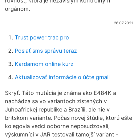
rovnosť, ktorá je nezávislým kontrolným
orgánom.
26.07.2021
Trust power trac pro
Poslať sms správu teraz
Kardamom online kurz
Aktualizovať informácie o účte gmail
Skryť. Táto mutácia je známa ako E484K a
nachádza sa vo variantoch zistených v
Juhoafrickej republike a Brazílii, ale nie v
britskom variante. Počas novej štúdie, ktorú ešte
kolegovia vedci odborne neposudzovali,
výskumníci v JAR testovali tamojší variant -