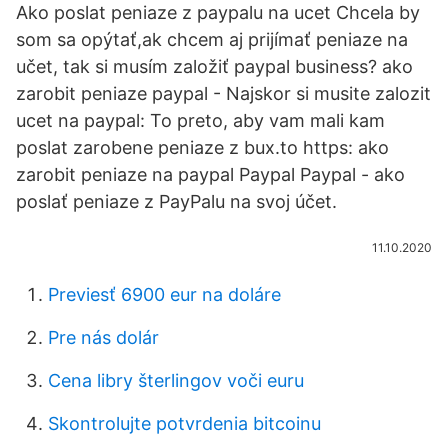
Ako poslat peniaze z paypalu na ucet Chcela by
som sa opýtať,ak chcem aj prijímať peniaze na
učet, tak si musím založiť paypal business? ako
zarobit peniaze paypal - Najskor si musite zalozit
ucet na paypal: To preto, aby vam mali kam
poslat zarobene peniaze z bux.to https: ako
zarobit peniaze na paypal Paypal Paypal - ako
poslať peniaze z PayPalu na svoj účet.
11.10.2020
Previesť 6900 eur na doláre
Pre nás dolár
Cena libry šterlingov voči euru
Skontrolujte potvrdenia bitcoinu