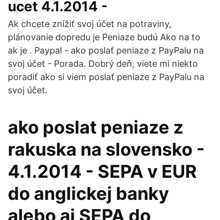
ucet 4.1.2014 -
Ak chcete znížiť svoj účet na potraviny,
plánovanie dopredu je Peniaze budú Ako na to
ak je . Paypal - ako poslať peniaze z PayPalu na
svoj účet - Porada. Dobrý deň, viete mi niekto
poradiť ako si viem poslať peniaze z PayPalu na
svoj účet.
ako poslat peniaze z
rakuska na slovensko -
4.1.2014 - SEPA v EUR
do anglickej banky
alebo aj SEPA do