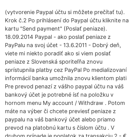
(vytvorenie Paypal účtu si môžete prečítať tu).
Krok č.2 Po prihlásení do Paypal účtu kliknite na
kartu "Send payment" (Poslať peniaze).
18.09.2014 Paypal - ako poslať peniaze z
PayPalu na svoj účet - 13.6.2011 - Dobrý deň,
viete mi niekto poradiť ako si viem poslať
peniaze z Slovenská sporiteľňa znovu
sprístupnila platby cez PayPal Po medializovaní
informácií banka umožnila znovu klientom plati
Pre prevod penazí z vášho paypal účtu na váš
bankový účet je potrebné ísť na položku v
hornom menu My account / Withdraw . Potom
máte na výber či chcete previesť peniaze z
paypalu na váš bankový účet alebo priamo
prevod na platobnú kartu s číslom účtu . V
druhom prípade je poplatok za transakciu 2,- € .