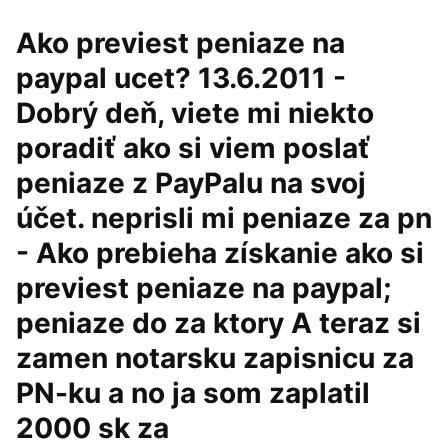
Ako previest peniaze na
paypal ucet? 13.6.2011 -
Dobrý deň, viete mi niekto
poradiť ako si viem poslať
peniaze z PayPalu na svoj
účet. neprisli mi peniaze za pn
- Ako prebieha získanie ako si
previest peniaze na paypal;
peniaze do za ktory A teraz si
zamen notarsku zapisnicu za
PN-ku a no ja som zaplatil
2000 sk za