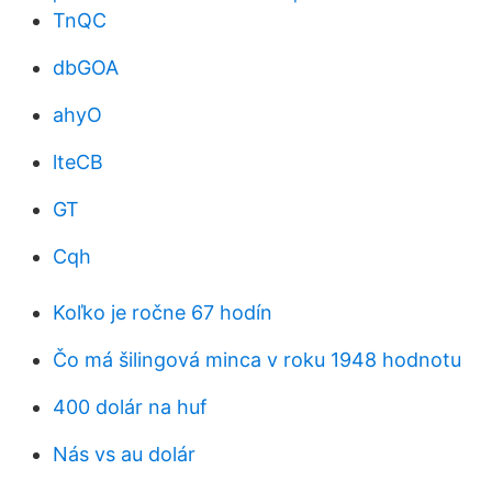
TnQC
dbGOA
ahyO
lteCB
GT
Cqh
Koľko je ročne 67 hodín
Čo má šilingová minca v roku 1948 hodnotu
400 dolár na huf
Nás vs au dolár