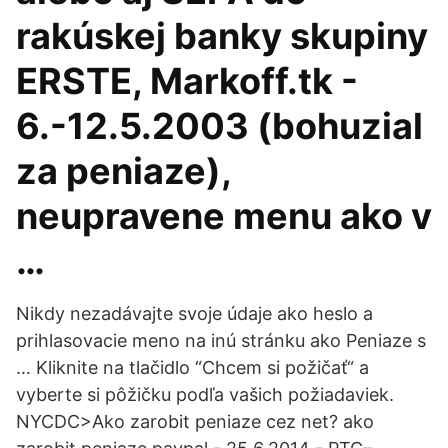
rakúskej banky skupiny
ERSTE, Markoff.tk -
6.-12.5.2003 (bohuzial
za peniaze),
neupravene menu ako v
…
Nikdy nezadávajte svoje údaje ako heslo a
prihlasovacie meno na inú stránku ako Peniaze s
… Kliknite na tlačidlo “Chcem si požičať“ a
vyberte si pôžičku podľa vašich požiadaviek.
NYCDC>Ako zarobit peniaze cez net? ako