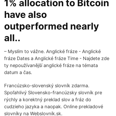
1% allocation to Bitcoin
have also
outperformed nearly
all..
– Myslím to vážne. Anglické fráze - Anglické
fráze Dates a Anglické fráze Time - Najdete zde
ty nepoužívanější anglické fráze na témata
datum a čas.
Francúzsko-slovenský slovník zdarma.
Spoľahlivý Slovensko-francúzsky slovník pre
rýchly a korektný preklad slov a fráz do
cudzieho jazyka a naopak. Online prekladové
slovníky na Webslovník.sk.