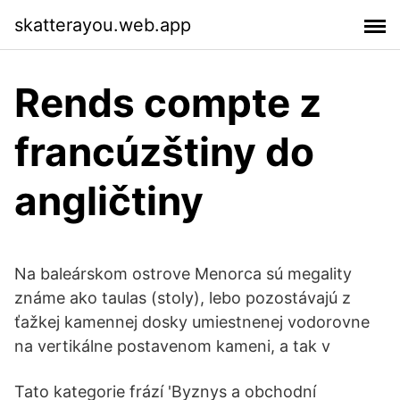
skatterayou.web.app
Rends compte z
francúzštiny do
angličtiny
Na baleárskom ostrove Menorca sú megality
známe ako taulas (stoly), lebo pozostávajú z
ťažkej kamennej dosky umiestnenej vodorovne
na vertikálne postavenom kameni, a tak v
Tato kategorie frází 'Byznys a obchodní