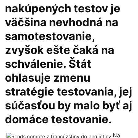
nakúpených testov je
väčšina nevhodná na
samotestovanie,
zvyšok ešte čaká na
schválenie. Štát
ohlasuje zmenu
stratégie testovania, jej
súčasťou by malo byť aj
domáce testovanie.
Na