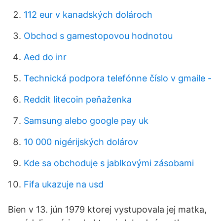
112 eur v kanadských dolároch
Obchod s gamestopovou hodnotou
Aed do inr
Technická podpora telefónne číslo v gmaile -
Reddit litecoin peňaženka
Samsung alebo google pay uk
10 000 nigérijských dolárov
Kde sa obchoduje s jablkovými zásobami
Fifa ukazuje na usd
Bien v 13. jún 1979 ktorej vystupovala jej matka,