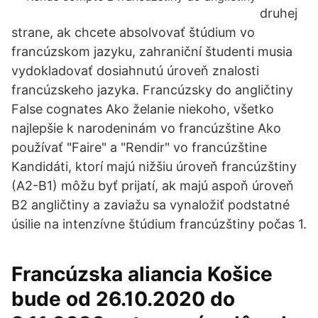
druhej
strane, ak chcete absolvovať štúdium vo
francúzskom jazyku, zahraniční študenti musia
vydokladovať dosiahnutú úroveň znalosti
francúzskeho jazyka. Francúzsky do angličtiny
False cognates Ako želanie niekoho, všetko
najlepšie k narodeninám vo francúzštine Ako
používať "Faire" a "Rendir" vo francúzštine
Kandidáti, ktorí majú nižšiu úroveň francúzštiny
(A2-B1) môžu byť prijatí, ak majú aspoň úroveň
B2 angličtiny a zaviažu sa vynaložiť podstatné
úsilie na intenzívne štúdium francúzštiny počas 1.
Francúzska aliancia Košice
bude od 26.10.2020 do