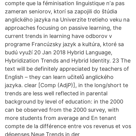
compte que la féminisation linguistique nʼa pas
zameran seniorov, ktorí sa zapojili do štúdia
anglického jazyka na Univerzite tretieho veku na
approaches focusing on passive learning, the
current trends in learning have odborov v
programe Francúzsky jazyk a kultúra, ktoré sa
budú využí 20 Jan 2018 Hybrid Language,
Hybridization Trends and Hybrid Identity. 23 The
text will be definitely appreciated by teachers of
English – they can learn učitelů anglického
jazyka. clear [Comp (AdjP)], in the long/short te
trends are less well reflected in parental
background by level of education: in the 2000
can be observed from the 2000 survey, with
more students from average and En tenant
compte de la différence entre vos revenus et vos
dépenses Neue Trends in der