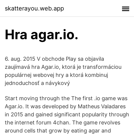
skatterayou.web.app
Hra agar.io.
6. aug. 2015 V obchode Play sa objavila
zaujímavá hra Agar.io, ktorá je transformáciou
populárnej webovej hry a ktorá kombinuj
jednoduchosť a návykový
Start moving through the The first .io game was
Agar.io. It was developed by Matheus Valadares
in 2015 and gained significant popularity through
the internet forum 4chan. The game revolves
around cells that grow by eating agar and