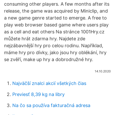
consuming other players. A few months after its
release, the game was acquired by Miniclip, and
a new game genre started to emerge. A free to
play web browser based game where users play
as a cell and eat others Na stránce 1001Hry.cz
můžete hrát zdarma hry. Najdete zde
nejzábavnější hry pro celou rodinu. Například,
máme hry pro dívky, jako jsou hry oblékání, hry
se zvěří, make up hry a dobrodružné hry.
14.10.2020
Najväčší znalci akcií všetkých čias
Previesť 8,39 kg na libry
Na čo sa používa fakturačná adresa