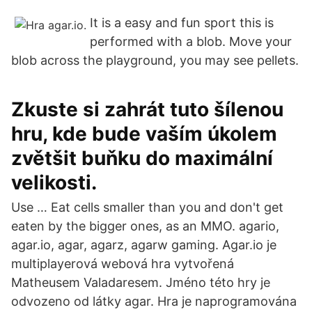
It is a easy and fun sport this is
performed with a blob. Move your
blob across the playground, you may see pellets.
Zkuste si zahrát tuto šílenou
hru, kde bude vaším úkolem
zvětšit buňku do maximální
velikosti.
Use … Eat cells smaller than you and don't get
eaten by the bigger ones, as an MMO. agario,
agar.io, agar, agarz, agarw gaming. Agar.io je
multiplayerová webová hra vytvořená
Matheusem Valadaresem. Jméno této hry je
odvozeno od látky agar. Hra je naprogramována