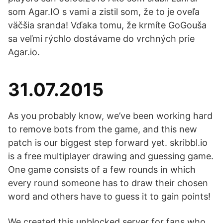
som Agar.IO s vami a zistil som, že to je oveľa
väčšia sranda! Vďaka tomu, že krmíte GoGouša
sa veľmi rýchlo dostávame do vrchných prie
Agar.io.
31.07.2015
As you probably know, we’ve been working hard
to remove bots from the game, and this new
patch is our biggest step forward yet. skribbl.io
is a free multiplayer drawing and guessing game.
One game consists of a few rounds in which
every round someone has to draw their chosen
word and others have to guess it to gain points!
We created this unblocked server for fans who