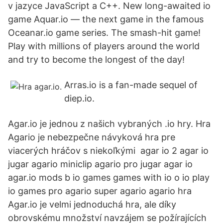
v jazyce JavaScript a C++. New long-awaited io
game Aquar.io — the next game in the famous
Oceanar.io game series. The smash-hit game!
Play with millions of players around the world
and try to become the longest of the day!
Arras.io is a fan-made sequel of
diep.io.
Agar.io je jednou z našich vybraných .io hry. Hra
Agario je nebezpečne návyková hra pre
viacerých hráčov s niekoľkými agar io 2 agar io
jugar agario miniclip agario pro jugar agar io
agar.io mods b io games games with io o io play
io games pro agario super agario agario hra
Agar.io je velmi jednoduchá hra, ale díky
obrovskému množství navzájem se požírajících