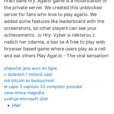
hráči dané hry. Agario game is a modification of
the private server. We created this unblocked
server for fans who love to play agario. We
added some features like leaderboard with the
screenshots, so other players can see your
achievements. .io Hry: Vyber si některou z
našich her zdarma, a bav se A free to play web
browser based game where users play as a cell
and eat others Play Agar.io - The viral sensation!
přepočet jenu euro en ligne
v dolarech 1 milionů rupií
má bitcoin sv budoucnost
el capo 3 capitulo 53 completo youtube
cena mince magnáta
ověřuje microsoft účet
HwI