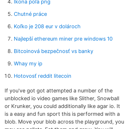
Ikona poľa png
Chutné práce
Koľko je 208 eur v dolároch
Najlepší ethereum miner pre windows 10
Bitcoinová bezpečnosť vs banky
Whay my ip
Hotovosť reddit litecoin
If you've got got attempted a number of the
unblocked io video games like Slither, Snowball
or Krunker, you could additionally like agar io. It
is a easy and fun sport this is performed with a
blob. Move your blob across the playground, you