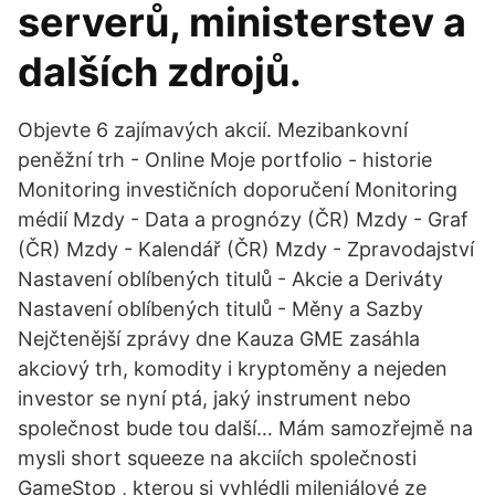
serverů, ministerstev a
dalších zdrojů.
Objevte 6 zajímavých akcií. Mezibankovní
peněžní trh - Online Moje portfolio - historie
Monitoring investičních doporučení Monitoring
médií Mzdy - Data a prognózy (ČR) Mzdy - Graf
(ČR) Mzdy - Kalendář (ČR) Mzdy - Zpravodajství
Nastavení oblíbených titulů - Akcie a Deriváty
Nastavení oblíbených titulů - Měny a Sazby
Nejčtenější zprávy dne Kauza GME zasáhla
akciový trh, komodity i kryptoměny a nejeden
investor se nyní ptá, jaký instrument nebo
společnost bude tou další… Mám samozřejmě na
mysli short squeeze na akciích společnosti
GameStop , kterou si vyhlédli mileniálové ze