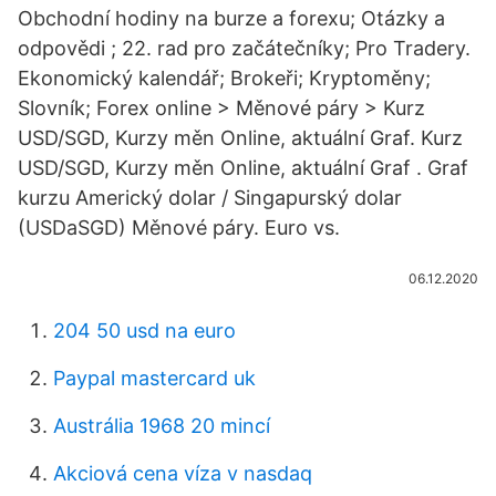
Obchodní hodiny na burze a forexu; Otázky a
odpovědi ; 22. rad pro začátečníky; Pro Tradery.
Ekonomický kalendář; Brokeři; Kryptoměny;
Slovník; Forex online > Měnové páry > Kurz
USD/SGD, Kurzy měn Online, aktuální Graf. Kurz
USD/SGD, Kurzy měn Online, aktuální Graf . Graf
kurzu Americký dolar / Singapurský dolar
(USDaSGD) Měnové páry. Euro vs.
06.12.2020
204 50 usd na euro
Paypal mastercard uk
Austrália 1968 20 mincí
Akciová cena víza v nasdaq