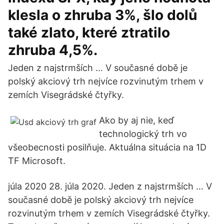
klesla o zhruba 3%, šlo dolů
také zlato, které ztratilo
zhruba 4,5%.
Jeden z najstrmších … V současné době je
polský akciový trh nejvíce rozvinutým trhem v
zemích Visegrádské čtyřky.
Ako by aj nie, keď
technologický trh vo
všeobecnosti posilňuje. Aktuálna situácia na 1D
TF Microsoft.
júla 2020 28. júla 2020. Jeden z najstrmších … V
současné době je polský akciový trh nejvíce
rozvinutým trhem v zemích Visegrádské čtyřky.