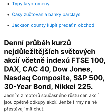
Typy kryptomeny
Časy zúčtovania banky barclays
Jackson county kúpiť predať n obchod
Denní průběh kurzů
nejdůležitějších světových
akcií včetně indexů FTSE 100,
DAX, CAC 40, Dow Jones,
Nasdaq Composite, S&P 500,
30-Year Bond, Nikkei 225.
Jedním z motorů současného růstu cen akcií
jsou zpětné odkupy akcií. Jenže firmy na ně
přestávají mít chuť.